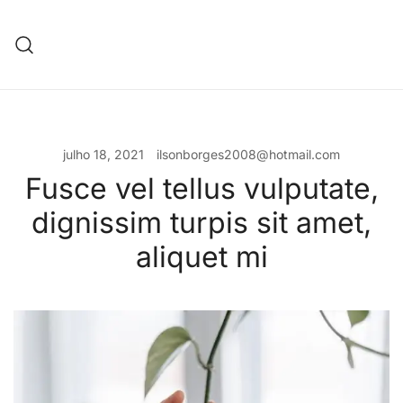
Pular
para
conteúdo
julho 18, 2021
ilsonborges2008@hotmail.com
Fusce vel tellus vulputate,
dignissim turpis sit amet,
aliquet mi